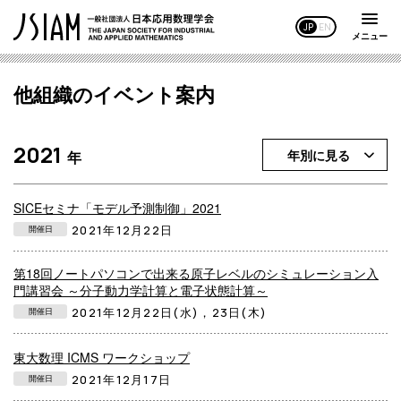
JP
EN
メニュー
他組織のイベント案内
2021
年別に見る
年
SICEセミナ「モデル予測制御」2021
2021年12月22日
開催日
第18回ノートパソコンで出来る原子レベルのシミュレーション入
門講習会 ～分子動力学計算と電子状態計算～
2021年12月22日(水)，23日(木)
開催日
東大数理 ICMS ワークショップ
2021年12月17日
開催日