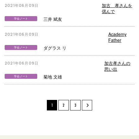
加古 孝さんを
2021年06月09日
偲んで
三井 斌友
学会ノート
Academy
2021年06月09日
Father
ダグラス リ
学会ノート
加古孝さんの
2021年06月09日
思い出
菊地 文雄
学会ノート
1
2
3